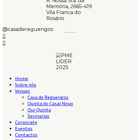
R. Nossa Sra. da
Memória, 2665-419
Vila Franca do
Rosário
@casadereguengos
Home
Sobre nós
Venues
Casa de Reguengos
Quinta do Casal Novo
Our Quinta
Sesmarias
Corporate
Eventos
Contactos