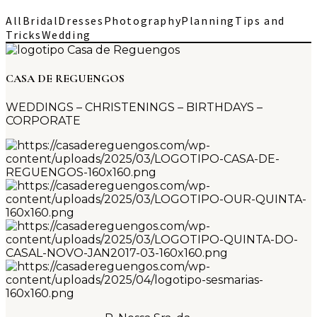
All
Bridal
Dresses
Photography
Planning
Tips and
Tricks
Wedding
CASA DE REGUENGOS
WEDDINGS – CHRISTENINGS – BIRTHDAYS –
CORPORATE