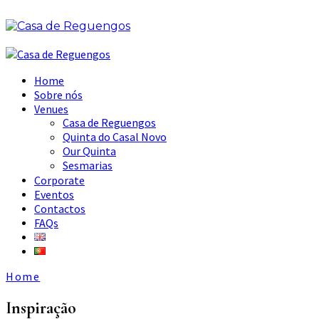
Home
Sobre nós
Venues
Casa de Reguengos
Quinta do Casal Novo
Our Quinta
Sesmarias
Corporate
Eventos
Contactos
FAQs
Home
Inspiração